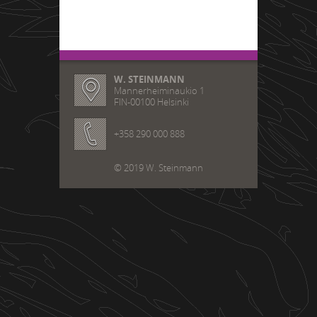
W. STEINMANN
Mannerheiminaukio 1
FIN-00100 Helsinki
+358 290 000 888
© 2019 W. Steinmann