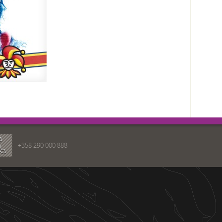
+358 290 000 888