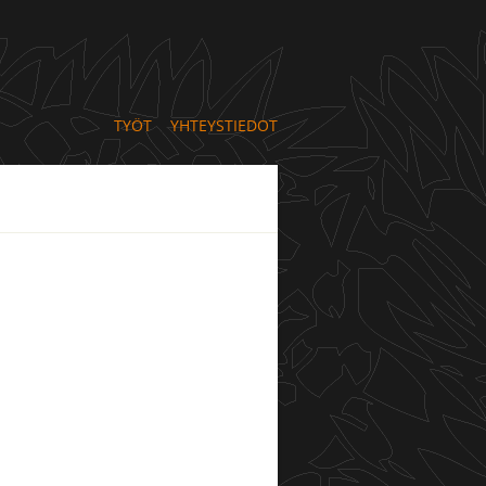
TYÖT
YHTEYSTIEDOT