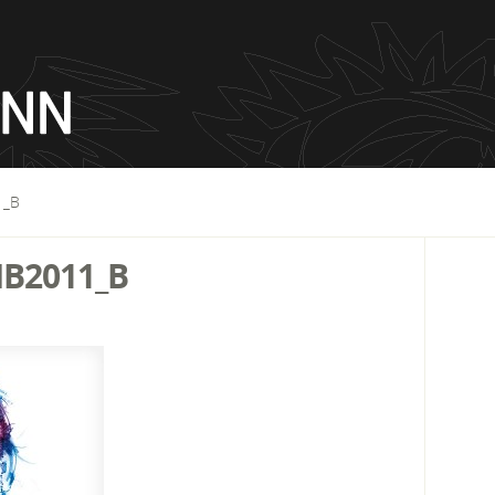
1_B
B2011_B