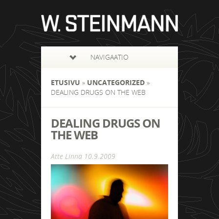
NAVIGAATIO
ETUSIVU
»
UNCATEGORIZED
»
DEALING DRUGS ON THE WEB
DEALING DRUGS ON
THE WEB
Atte Linna
10.9.2009